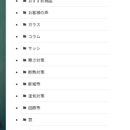
おすすめ商品
お客様の声
ガラス
コラム
サッシ
寒さ対策
断熱対策
新城市
湿気対策
田原市
窓