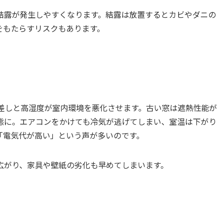
結露が発生しやすくなります。結露は放置するとカビやダニの
をもたらすリスクもあります。
日差しと高湿度が室内環境を悪化させます。古い窓は遮熱性能が
態に。エアコンをかけても冷気が逃げてしまい、室温は下がり
「電気代が高い」という声が多いのです。
広がり、家具や壁紙の劣化も早めてしまいます。