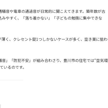
通騒音や電車の通過音が日常的に聞こえてきます。築年数が古
込みやすく、「落ち着かない」「子どもの勉強に集中できな
が薄く、クレセント錠1つしかないケースが多く、空き巣に狙わ
騒音」「防犯不安」が組み合わさり、豊川市の住宅では“空気環
ているのです。
由