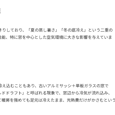
題
きりしており、「夏の蒸し暑さ」「冬の底冷え」という二重の
性能、特に窓を中心とした空気環境に大きな影響を与えていま
冷え込むこともあり、古いアルミサッシ＋単板ガラスの窓で
ルドドラフト」と呼ばれる現象で、窓辺から冷気が流れ込み、
て暖房を強めても足元は冷えたまま、光熱費だけがかさむとい