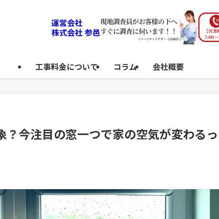
運営会社
株式会社 参邑
工事料金について
コラム
会社概要
対象？今注目の窓一つで家の空気が変わるっ