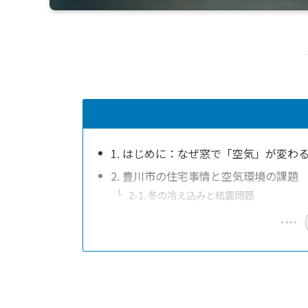
1. はじめに：なぜ窓で「空気」が変わ
2. 豊川市の住宅事情と空気環境の課題
2-1. 冬の冷え込みと結露問題