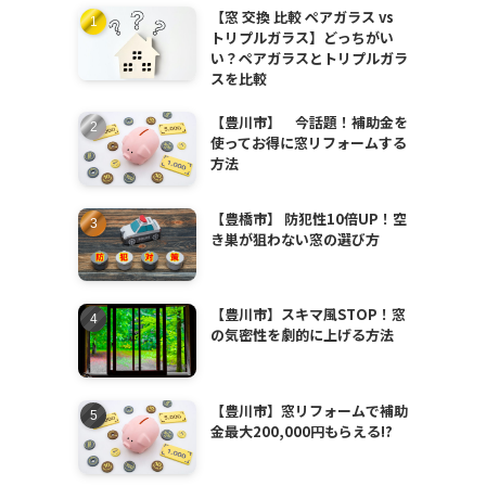
【窓 交換 比較 ペアガラス vs
トリプルガラス】どっちがい
い？ペアガラスとトリプルガラ
スを比較
【豊川市】 今話題！補助金を
使ってお得に窓リフォームする
方法
【豊橋市】 防犯性10倍UP！空
き巣が狙わない窓の選び方
【豊川市】スキマ風STOP！窓
の気密性を劇的に上げる方法
【豊川市】窓リフォームで補助
金最大200,000円もらえる!?