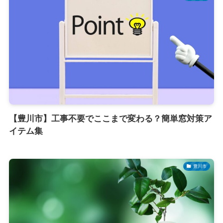
【豊川市】工事不要でここまで変わる？簡単窓対策ア
イテム集
豊川市