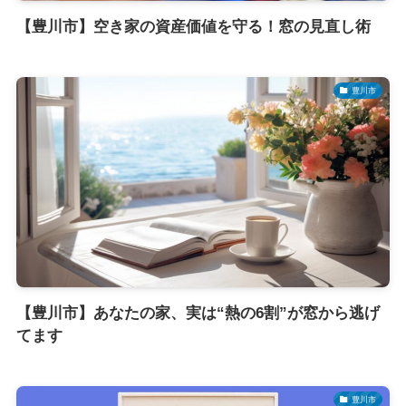
【豊川市】空き家の資産価値を守る！窓の見直し術
豊川市
【豊川市】あなたの家、実は“熱の6割”が窓から逃げ
てます
豊川市