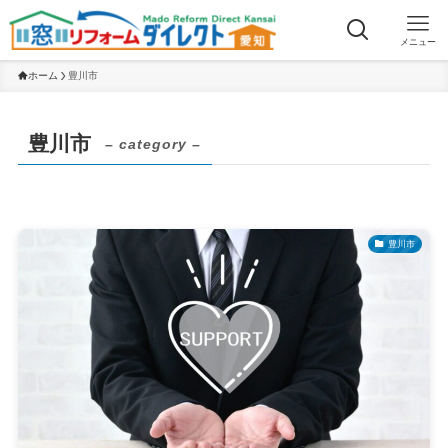
メニュー
ホーム
豊川市
豊川市
– category –
豊川市