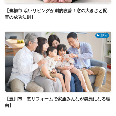
【豊橋市 暗いリビングが劇的改善！窓の大きさと配
置の成功法則】
豊川市
【豊川市 窓リフォームで家族みんなが笑顔になる理
由】