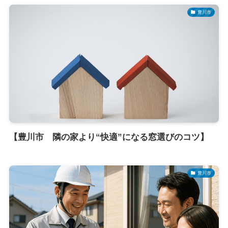
豊川市
【豊川市 隣の家より“快適”になる窓選びのコツ】
豊川市