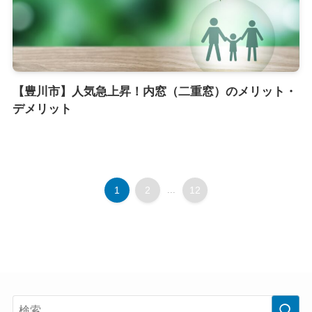
【豊川市】人気急上昇！内窓（二重窓）のメリット・
デメリット
1
2
...
12