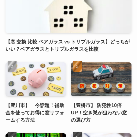
【窓 交換 比較 ペアガラス vs トリプルガラス】どっちが
いい？ペアガラスとトリプルガラスを比較
【豊川市】 今話題！補助
【豊橋市】 防犯性10倍
金を使ってお得に窓リフォ
UP！空き巣が狙わない窓
ームする方法
の選び方