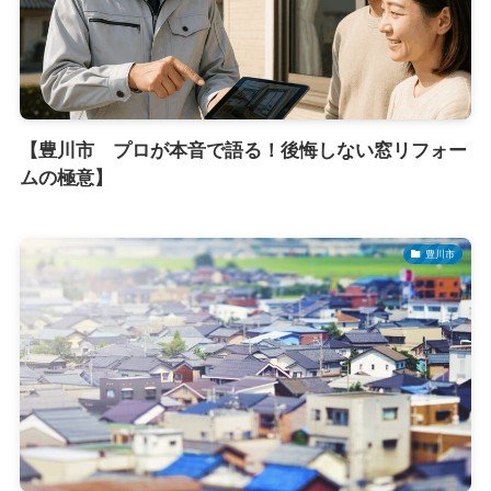
【豊川市 プロが本音で語る！後悔しない窓リフォー
ムの極意】
豊川市