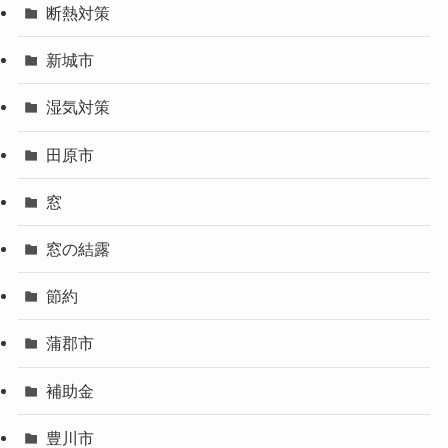
断熱対策
新城市
湿気対策
田原市
窓
窓の結露
節約
蒲郡市
補助金
豊川市