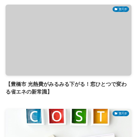
豊川市
【豊橋市 光熱費がみるみる下がる！窓ひとつで変わ
る省エネの新常識】
豊川市