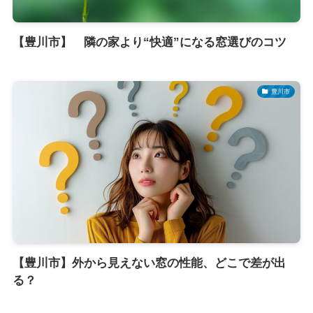
【豊川市】 隣の家より“快適”になる窓選びのコツ
豊川市
【豊川市】外から見えない窓の性能、どこで差が出
る？