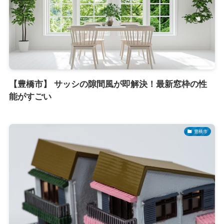
【豊橋市】 サッシの隙間風が即解決！最新窓枠の性
能がすごい
豊橋市