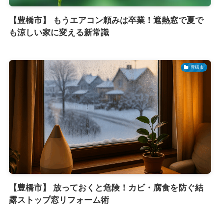
【豊橋市】 もうエアコン頼みは卒業！遮熱窓で夏で
も涼しい家に変える新常識
豊橋市
【豊橋市】 放っておくと危険！カビ・腐食を防ぐ結
露ストップ窓リフォーム術