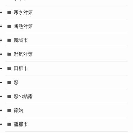
寒さ対策
断熱対策
新城市
湿気対策
田原市
窓
窓の結露
節約
蒲郡市