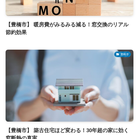
【豊橋市】 暖房費がみるみる減る！窓交換のリアル
節約効果
豊橋市
【豊橋市】 築古住宅ほど変わる！30年超の家に効く
窓断熱の真実