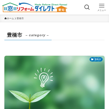
メニュー
ホーム
豊橋市
豊橋市
– category –
豊橋市