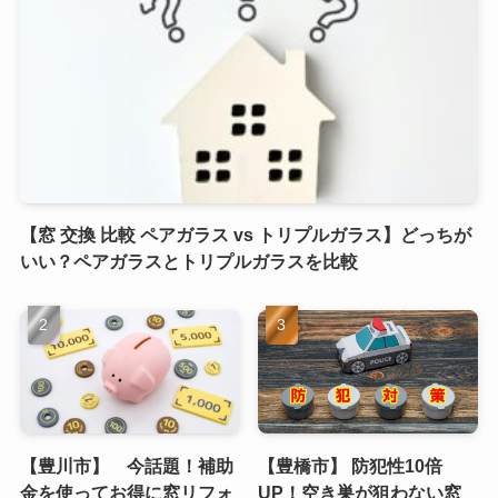
【窓 交換 比較 ペアガラス vs トリプルガラス】どっちが
いい？ペアガラスとトリプルガラスを比較
【豊川市】 今話題！補助
【豊橋市】 防犯性10倍
金を使ってお得に窓リフォ
UP！空き巣が狙わない窓