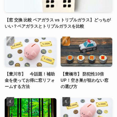
【窓 交換 比較 ペアガラス vs トリプルガラス】どっちが
いい？ペアガラスとトリプルガラスを比較
【豊川市】 今話題！補助
【豊橋市】 防犯性10倍
金を使ってお得に窓リフォ
UP！空き巣が狙わない窓
ームする方法
の選び方