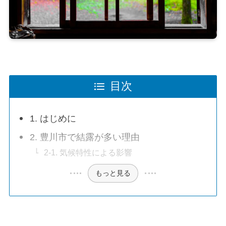
目次
1. はじめに
2. 豊川市で結露が多い理由
2-1. 気候特性による影響
もっと見る