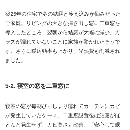
築25年の住宅で冬の結露と冷え込みが悩みだった
ご家庭。リビングの大きな掃き出し窓に二重窓を
導入したところ、翌朝から結露が大幅に減少。ガ
ラスが濡れていないことに家族が驚かれたそうで
す。さらに暖房効率も上がり、光熱費も削減され
ました。
5-2. 寝室の窓を二重窓に
寝室の窓が毎朝びっしょり濡れてカーテンにカビ
が発生していたケース。二重窓設置後は結露がほ
とんど発生せず、カビ臭さも改善。「安心して眠