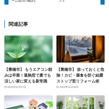
ーム成功の秘訣】
スト
関連記事
【豊橋市】 もうエアコン頼
【豊橋市】 放っておくと危
みは卒業！遮熱窓で夏でも
険！カビ・腐食を防ぐ結露
涼しい家に変える新常識
ストップ窓リフォーム術
2025年12月17日
2025年12月16日