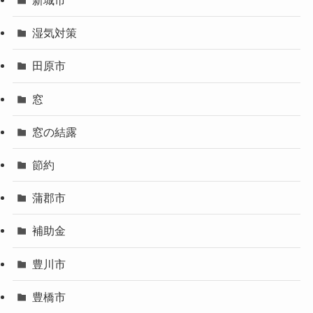
新城市
湿気対策
田原市
窓
窓の結露
節約
蒲郡市
補助金
豊川市
豊橋市