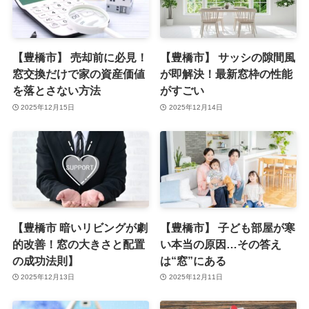
【豊橋市】 売却前に必見！
【豊橋市】 サッシの隙間風
窓交換だけで家の資産価値
が即解決！最新窓枠の性能
を落とさない方法
がすごい
2025年12月15日
2025年12月14日
【豊橋市 暗いリビングが劇
【豊橋市】 子ども部屋が寒
的改善！窓の大きさと配置
い本当の原因…その答え
の成功法則】
は“窓”にある
2025年12月13日
2025年12月11日