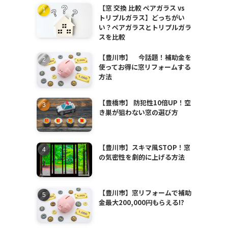
【窓 交換 比較 ペアガラス vs
トリプルガラス】どっちがい
い？ペアガラスとトリプルガラ
スを比較
【豊川市】 今話題！補助金を
使ってお得に窓リフォームする
方法
【豊橋市】 防犯性10倍UP！空
き巣が狙わない窓の選び方
【豊川市】スキマ風STOP！窓
の気密性を劇的に上げる方法
【豊川市】窓リフォームで補助
金最大200,000円もらえる!?