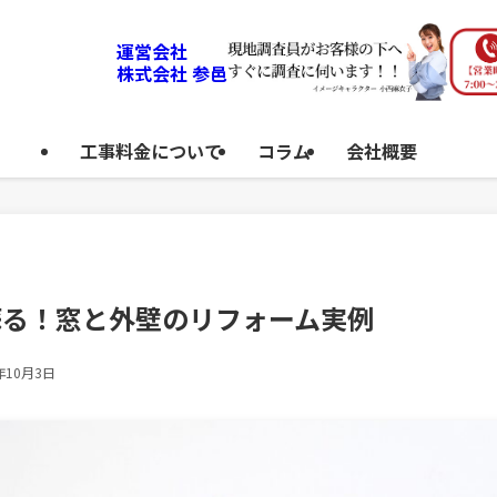
運営会社
株式会社 参邑
工事料金について
コラム
会社概要
蘇る！窓と外壁のリフォーム実例
年10月3日