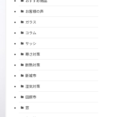
おすすめ商品
お客様の声
ガラス
コラム
サッシ
寒さ対策
断熱対策
新城市
湿気対策
田原市
窓