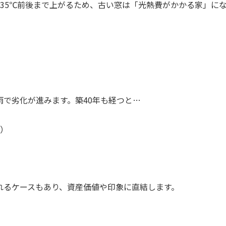
35℃前後まで上がるため、古い窓は「光熱費がかかる家」に
で劣化が進みます。築40年も経つと…
）
れるケースもあり、資産価値や印象に直結します。