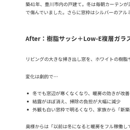
築41年、豊川市内の戸建て。冬は毎朝カーテン
で傷んでいました。さらに窓枠はシルバーのアル
After：樹脂サッシ＋Low-E複層ガラ
リビングの大きな掃き出し窓を、ホワイトの樹脂サ
変化は劇的で…
冬でも窓辺が寒くなくなり、暖房の効きが改善
結露がほぼ消え、掃除の負担が大幅に減少
外観も白い窓枠で明るくなり、家族から「新築
奥様からは「以前は冬になると暖房をフル稼働し