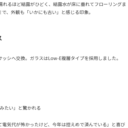
が濡れるほど結露がひどく、結露水が床に垂れてフローリングま
ミで、外観も「いかにも古い」と感じる印象。
ス
ッシへ交換。ガラスはLow-E複層タイプを採用しました。
みたい」と驚かれる
て電気代が怖かったけど、今年は控えめで済んでいる」と喜び