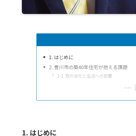
1. はじめに
2. 豊川市の築40年住宅が抱える課題
2-1. 窓の劣化と生活への影響
1. はじめに