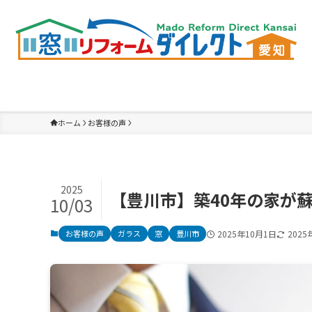
ホーム
お客様の声
2025
【豊川市】築40年の家が
10/03
お客様の声
ガラス
窓
豊川市
2025年10月1日
2025