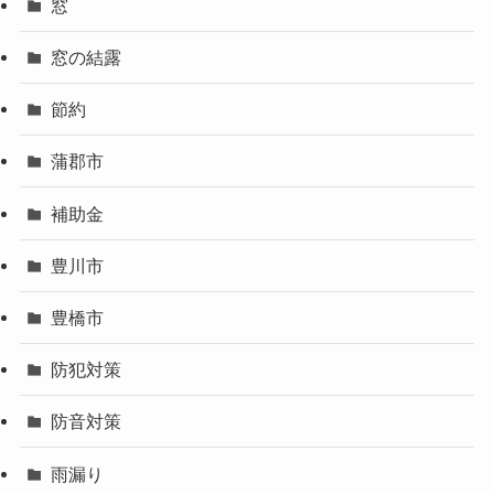
窓
窓の結露
節約
蒲郡市
補助金
豊川市
豊橋市
防犯対策
防音対策
雨漏り