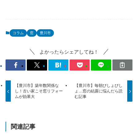
コラム
窓
豊川市
よかったらシェアしてね！
【豊川市】築年数関係な
【豊川市】毎朝びしょびし
し！古い家こそ窓リフォー
ょ…窓の結露に悩んだら読
ムが効果大
む記事
関連記事