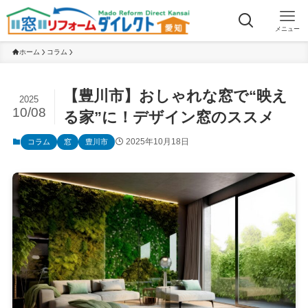
メニュー
ホーム
コラム
【豊川市】おしゃれな窓で“映え
2025
10/08
る家”に！デザイン窓のススメ
2025年10月18日
コラム
窓
豊川市