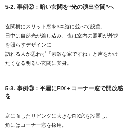
5-2. 事例②：暗い玄関を“光の演出空間”へ
玄関横にスリット窓を3本縦に並べて設置。
日中は自然光が差し込み、夜は室内の照明が外観
を照らすデザインに。
訪れる人が思わず「素敵な家ですね」と声をかけ
たくなる明るい玄関に変身。
5-3. 事例③：平屋にFIX＋コーナー窓で開放感
を
庭に面したリビングに大きなFIX窓を設置し、
角にはコーナー窓を採用。