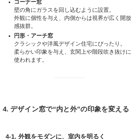
コーナー窓
壁の角にガラスを回し込むように設置。
外観に個性を与え、内側からは視界が広く開放
感抜群。
円形・アーチ窓
クラシックや洋風デザイン住宅にぴったり。
柔らかい印象を与え、玄関上や階段吹き抜けに
使われます。
4. デザイン窓で“内と外”の印象を変える
4-1. 外観をモダンに、室内を明るく