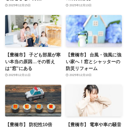
2025年12月15日
2025年12月13日
【豊橋市】 子ども部屋が寒
【豊橋市】 台風・強風に強
い本当の原因…その答え
い家へ！窓とシャッターの
は“窓”にある
防災リフォーム
2025年12月11日
2025年12月10日
【豊橋市】 防犯性10倍
【豊橋市】 電車や車の騒音