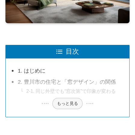
目次
1. はじめに
2. 豊川市の住宅と「窓デザイン」の関係
2-1. 同じ外壁でも“窓次第”で印象が変わる
もっと見る