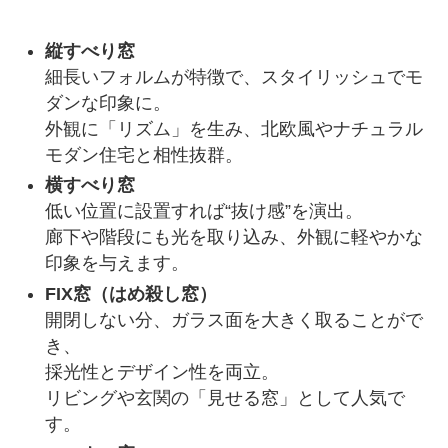
縦すべり窓
細長いフォルムが特徴で、スタイリッシュでモ
ダンな印象に。
外観に「リズム」を生み、北欧風やナチュラル
モダン住宅と相性抜群。
横すべり窓
低い位置に設置すれば“抜け感”を演出。
廊下や階段にも光を取り込み、外観に軽やかな
印象を与えます。
FIX窓（はめ殺し窓）
開閉しない分、ガラス面を大きく取ることがで
き、
採光性とデザイン性を両立。
リビングや玄関の「見せる窓」として人気で
す。