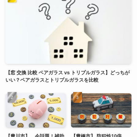
【窓 交換 比較 ペアガラス vs トリプルガラス】どっちが
いい？ペアガラスとトリプルガラスを比較
【豊川市】 今話題！補助
【豊橋市】 防犯性10倍