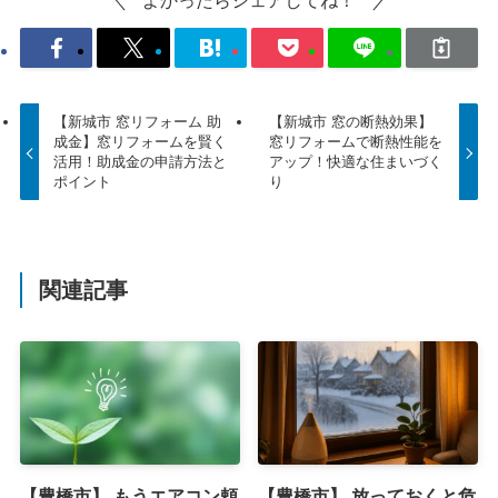
【新城市 窓リフォーム 助
【新城市 窓の断熱効果】
成金】窓リフォームを賢く
窓リフォームで断熱性能を
活用！助成金の申請方法と
アップ！快適な住まいづく
ポイント
り
関連記事
【豊橋市】 もうエアコン頼
【豊橋市】 放っておくと危