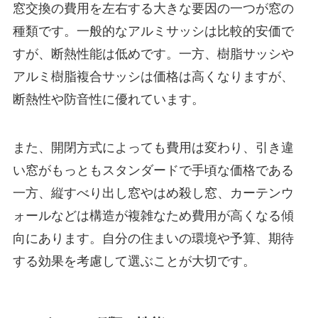
窓交換の費用を左右する大きな要因の一つが窓の
種類です。一般的なアルミサッシは比較的安価で
すが、断熱性能は低めです。一方、樹脂サッシや
アルミ樹脂複合サッシは価格は高くなりますが、
断熱性や防音性に優れています。
また、開閉方式によっても費用は変わり、引き違
い窓がもっともスタンダードで手頃な価格である
一方、縦すべり出し窓やはめ殺し窓、カーテンウ
ォールなどは構造が複雑なため費用が高くなる傾
向にあります。自分の住まいの環境や予算、期待
する効果を考慮して選ぶことが大切です。