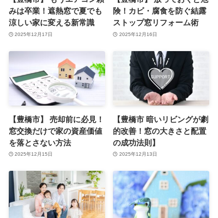
みは卒業！遮熱窓で夏でも
険！カビ・腐食を防ぐ結露
涼しい家に変える新常識
ストップ窓リフォーム術
2025年12月17日
2025年12月16日
【豊橋市】 売却前に必見！
【豊橋市 暗いリビングが劇
窓交換だけで家の資産価値
的改善！窓の大きさと配置
を落とさない方法
の成功法則】
2025年12月15日
2025年12月13日