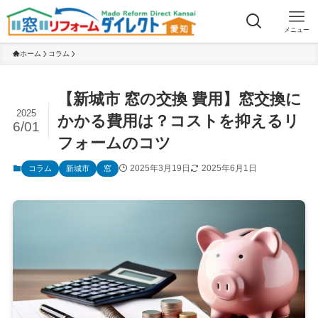
メニュー
ホーム
コラム
【新城市 窓の交換 費用】窓交換に
2025
かかる費用は？コストを抑えるリ
6/01
フォームのコツ
2025年3月19日
2025年6月1日
コラム
新城市
窓