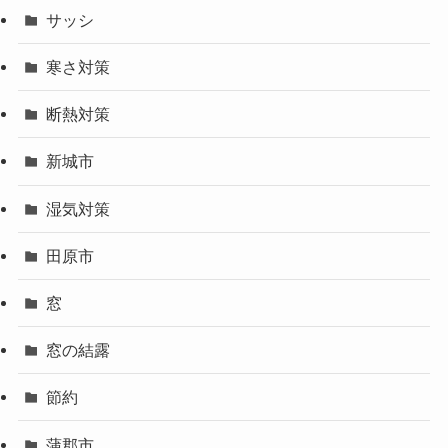
サッシ
寒さ対策
断熱対策
新城市
湿気対策
田原市
窓
窓の結露
節約
蒲郡市