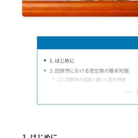
1. はじめに
2. 田原市における窓交換の基本知識
2.1. 田原市の気候と適した窓の特徴
1. はじめに