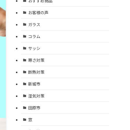
おすすめ商品
お客様の声
ガラス
コラム
サッシ
寒さ対策
断熱対策
新城市
湿気対策
田原市
窓