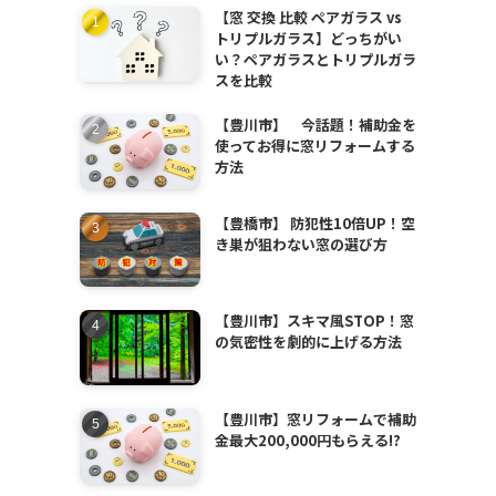
【窓 交換 比較 ペアガラス vs
トリプルガラス】どっちがい
い？ペアガラスとトリプルガラ
スを比較
【豊川市】 今話題！補助金を
使ってお得に窓リフォームする
方法
【豊橋市】 防犯性10倍UP！空
き巣が狙わない窓の選び方
【豊川市】スキマ風STOP！窓
の気密性を劇的に上げる方法
【豊川市】窓リフォームで補助
金最大200,000円もらえる!?