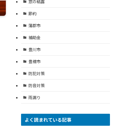
窓の結露
節約
蒲郡市
補助金
豊川市
豊橋市
防犯対策
防音対策
雨漏り
よく読まれている記事