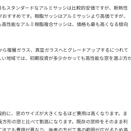
最もスタンダードなアルミサッシは比較的安価ですが、断熱性
がおすすめです。樹脂サッシはアルミサッシより高価ですが、
も高性能なアルミ樹脂複合サッシは、価格も最も高くなる傾向
から複層ガラス、真空ガラスへとグレードアップするにつれて
しい地域では、初期投資が多少かかっても高性能な窓を選ぶ方
般的に、窓のサイズが大きくなるほど費用は高くなります。ま
長方形の窓と比べて割高になります。既存の窓枠をそのまま利
工法でも費用が異なり、後者の方が工事の範囲が広がるため高