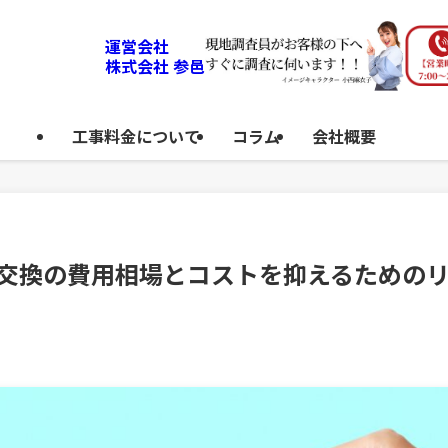
運営会社
株式会社 参邑
工事料金について
コラム
会社概要
窓交換の費用相場とコストを抑えるための