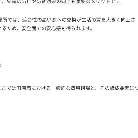
た、結露の防止や防音効果の向上も重要なメリットです。
場所では、遮音性の高い窓への交換が生活の質を大きく向上さ
いるため、安全面での安心感も得られます。
素
ここでは田原市における一般的な費用相場と、その構成要素に