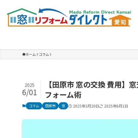
ホーム
コラム
【田原市 窓の交換 費用】
2025
6/01
フォーム術
コラム
田原市
窓
2025年3月20日
2025年6月1日