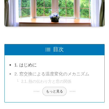
目次
1. はじめに
2. 窓交換による温度変化のメカニズム
2.1. 熱の伝わり方と窓の関係
もっと見る