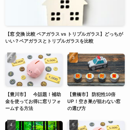
【窓 交換 比較 ペアガラス vs トリプルガラス】どっちが
いい？ペアガラスとトリプルガラスを比較
【豊川市】 今話題！補助
【豊橋市】 防犯性10倍
金を使ってお得に窓リフォ
UP！空き巣が狙わない窓
ームする方法
の選び方