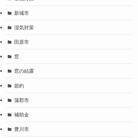
新城市
湿気対策
田原市
窓
窓の結露
節約
蒲郡市
補助金
豊川市