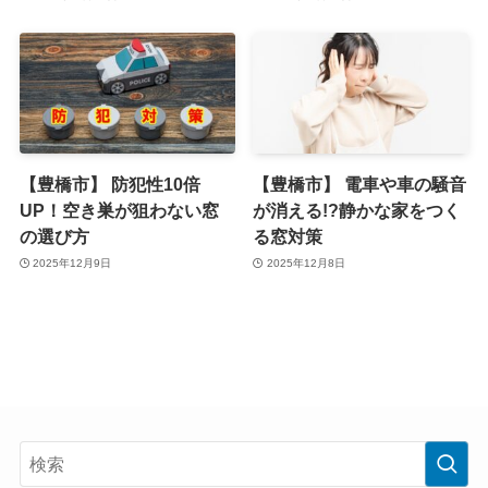
【豊橋市】 防犯性10倍
【豊橋市】 電車や車の騒音
UP！空き巣が狙わない窓
が消える!?静かな家をつく
の選び方
る窓対策
2025年12月9日
2025年12月8日