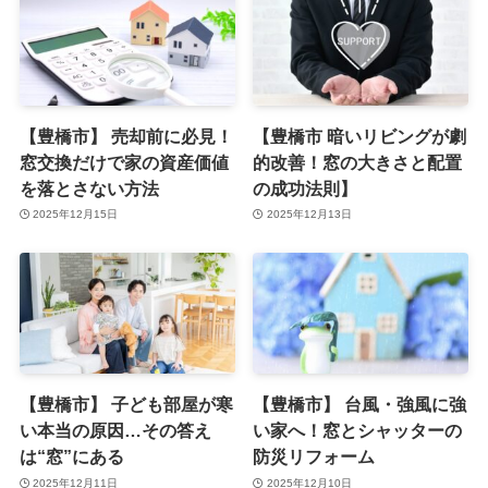
【豊橋市】 売却前に必見！
【豊橋市 暗いリビングが劇
窓交換だけで家の資産価値
的改善！窓の大きさと配置
を落とさない方法
の成功法則】
2025年12月15日
2025年12月13日
【豊橋市】 子ども部屋が寒
【豊橋市】 台風・強風に強
い本当の原因…その答え
い家へ！窓とシャッターの
は“窓”にある
防災リフォーム
2025年12月11日
2025年12月10日