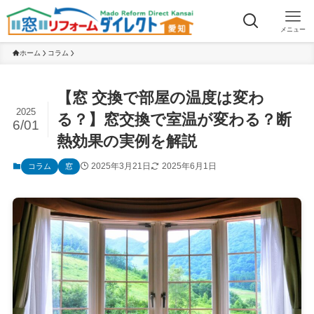
メニュー
ホーム
コラム
【窓 交換で部屋の温度は変わ
2025
る？】窓交換で室温が変わる？断
6/01
熱効果の実例を解説
2025年3月21日
2025年6月1日
コラム
窓