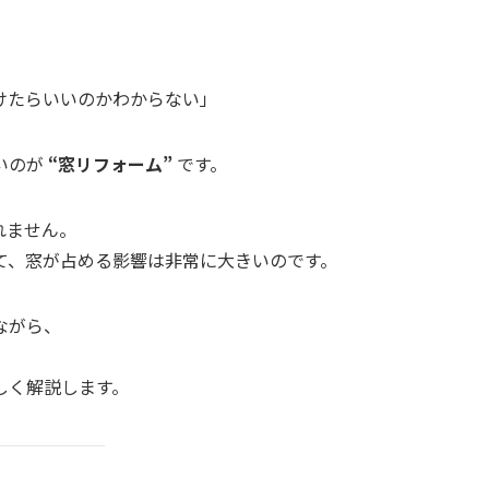
けたらいいのかわからない」
いのが
“窓リフォーム”
です。
れません。
て、窓が占める影響は非常に大きいのです。
ながら、
、
しく解説します。