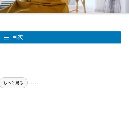
目次
向
もっと見る