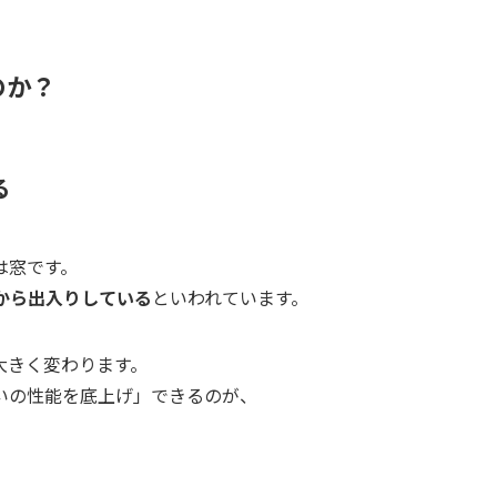
のか？
る
は窓です。
から出入りしている
といわれています。
大きく変わります。
いの性能を底上げ」できるのが、