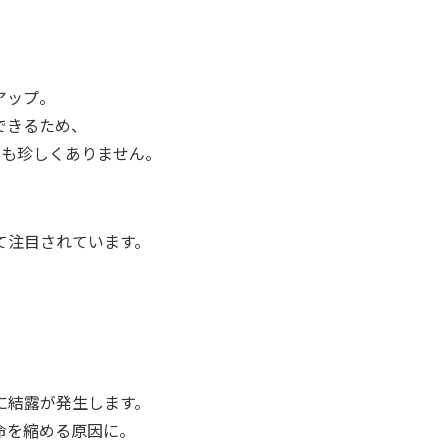
アップ。
できるため、
も珍しくありません。
て注目されています。
に結露が発生します。
命を縮める原因に。