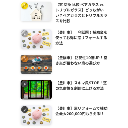
【窓 交換 比較 ペアガラス vs
トリプルガラス】どっちがい
い？ペアガラスとトリプルガラ
スを比較
【豊川市】 今話題！補助金を
使ってお得に窓リフォームする
方法
【豊橋市】 防犯性10倍UP！空
き巣が狙わない窓の選び方
【豊川市】スキマ風STOP！窓
の気密性を劇的に上げる方法
【豊川市】窓リフォームで補助
金最大200,000円もらえる!?