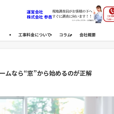
運営会社
株式会社 参邑
工事料金について
コラム
会社概要
ームなら“窓”から始めるのが正解