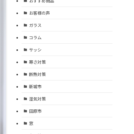
おすすめ商品
お客様の声
ガラス
コラム
サッシ
寒さ対策
断熱対策
新城市
湿気対策
田原市
窓