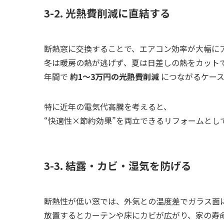
3-2. 光熱費削減に直結する
断熱窓に交換することで、エアコン効率が大幅に
冬は暖房の熱が逃げず、夏は日差しの熱をカット
年間で
約1〜3万円の光熱費削減
につながるケース
特に近年の電気代高騰を考えると、
“快適性×節約効果”を両立できるリフォームとし
3-3. 結露・カビ・湿気を防げる
断熱性が低い窓では、外気との温度差でガラス面
放置するとカーテンや床にカビが広がり、家の寿