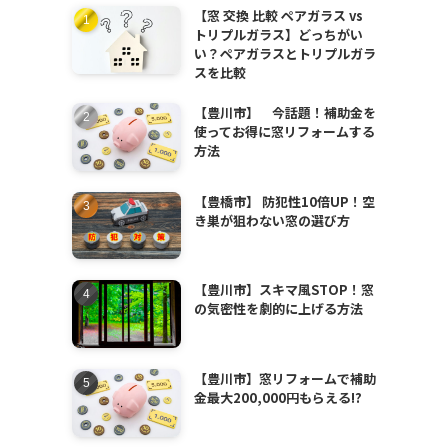
【窓 交換 比較 ペアガラス vs
トリプルガラス】どっちがい
い？ペアガラスとトリプルガラ
スを比較
【豊川市】 今話題！補助金を
使ってお得に窓リフォームする
方法
【豊橋市】 防犯性10倍UP！空
き巣が狙わない窓の選び方
【豊川市】スキマ風STOP！窓
の気密性を劇的に上げる方法
【豊川市】窓リフォームで補助
金最大200,000円もらえる!?