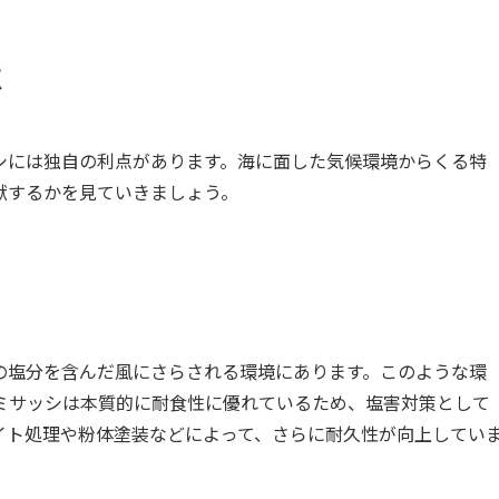
点
シには独自の利点があります。海に面した気候環境からくる特
献するかを見ていきましょう。
の塩分を含んだ風にさらされる環境にあります。このような環
ミサッシは本質的に耐食性に優れているため、塩害対策として
イト処理や粉体塗装などによって、さらに耐久性が向上してい