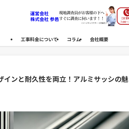
運営会社
株式会社 参邑
工事料金について
コラム
会社概要
デザインと耐久性を両立！アルミサッシの魅