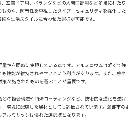
用、玄関ドア用、ベランダなどの大開口部用など多岐にわたり
のものや、防音性を重視したタイプ、セキュリティを強化した
気候や生活スタイルに合わせた選択が可能です。
軽量性を同時に実現している点です。アルミニウムは軽くて強
ても性能が維持されやすいという利点があります。また、熱や
対策が施されたものを選ぶことが重要です。
脂との複合構造や特殊コーティングなど、技術的な進化を遂げ
め、環境に配慮した建材としても評価されています。蒲郡市の
もアルミサッシは優れた選択肢となります。