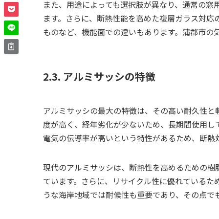
また、用途によっても選択肢が異なり、通常の窓
ます。さらに、断熱性能を高めた複層ガラス対応
ものなど、機能面での違いもあります。蒲郡市の
2.3. アルミサッシの特徴
アルミサッシの最大の特徴は、その高い耐久性と
度が高く、経年劣化が少ないため、長期間使用し
電気の伝導率が高いという特性があるため、断熱
現代のアルミサッシは、断熱性を高めるための樹
ています。さらに、リサイクル性に優れているた
うな海岸地域では耐候性も重要であり、その点で