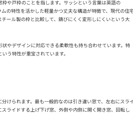
窓枠や戸枠のことを指します。サッシという言葉は英語の
ニウムの特性を活かした軽量かつ丈夫な構造が特徴で、現代の住
スチール製の枠と比較して、錆びにくく変形しにくいという大
形状やデザインに対応できる柔軟性も持ち合わせています。特
という特性が重宝されています。
に分けられます。最も一般的なのは引き違い窓で、左右にスラ
にスライドする上げ下げ窓、外側や内側に開く開き窓、回転し