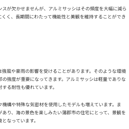
ンスが欠かせませんが、アルミサッシはその頻度を大幅に減ら
にくく、長期間にわたって機能性と美観を維持することができ
は強風や豪雨の影響を受けることがあります。そのような環境
部の強度が重要になってきます。アルミサッシは軽量でありな
対する耐性も優れています。
ク機構や特殊な気密材を使用したモデルも増えています。ま
があり、海の景色を楽しみたい蒲郡市の住宅にとって、景観を
肢となっています。