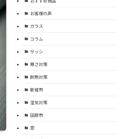
おすすめ商品
お客様の声
ガラス
コラム
サッシ
寒さ対策
断熱対策
新城市
湿気対策
田原市
窓