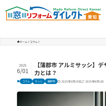
ホーム
コラム
【蒲郡市 アルミサッシ】
2025
6/01
力とは？
コラム
サッシ
蒲郡市
2025年3月19日
2025年6月1日